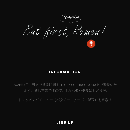
INFORMATION
2021年3月31日まで営業時間を11:30-15:00 / 16:00-20:30まで延長いた
します。通し営業ですので、おやつ!?や夕食にもどうぞ。
トッッピングメニュー（パクチー・チーズ・温玉）も登場！
LINE UP