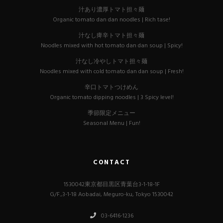
汁あり濃厚トマト担々麺
Organic tomato dan dan noodles | Rich tase!
汁なし痺辛トマト担々麺
Noodles mixed with hot tomato dan dan soup | Spicy!
汁なし冷やしトマト担々麺
Noodles mixed with cold tomato dan dan soup | Fresh!
辛口トマトつけめん
Organic tomato dipping noodles | 3 Spicy level!
季節限定メニュー
Seasonal Menu | Fun!
CONTACT
1530042東京都目黒区青葉台3-1-18-1F
G/F.,3-1-18 Aobadai, Meguro-ku, Tokyo 1530042
03-6416-1236