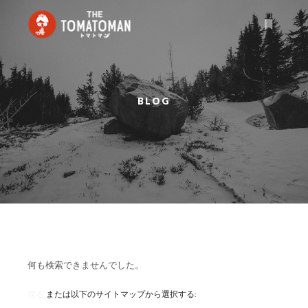
詳細
BLOG
何も検索できませんでした。
戻る
または以下のサイトマップから選択する: